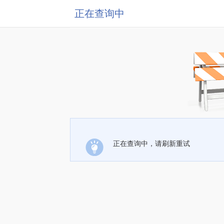
正在查询中
正在查询中，请刷新重试